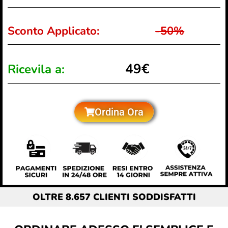
Sconto Applicato:
-50%
49€
Ricevila a:
Ordina Ora
OLTRE 8.657 CLIENTI SODDISFATTI