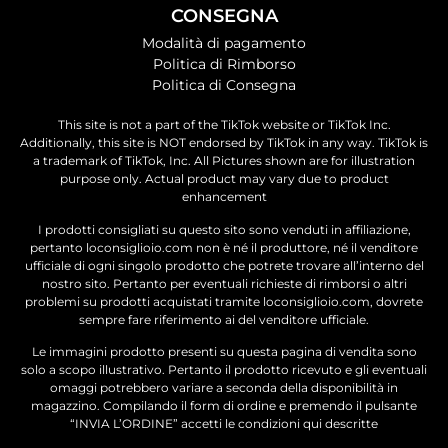
CONSEGNA
Modalità di pagamento
Politica di Rimborso
Politica di Consegna
This site is not a part of the TikTok website or TikTok Inc.
Additionally, this site is NOT endorsed by TikTok in any way. TikTok is
a trademark of TikTok, Inc. All Pictures shown are for illustration
purpose only. Actual product may vary due to product
enhancement
I prodotti consigliati su questo sito sono venduti in affiliazione,
pertanto loconsiglioio.com non è né il produttore, né il venditore
ufficiale di ogni singolo prodotto che potrete trovare all’interno del
nostro sito. Pertanto per eventuali richieste di rimborsi o altri
problemi su prodotti acquistati tramite loconsiglioio.com, dovrete
sempre fare riferimento ai del venditore ufficiale.
Le immagini prodotto presenti su questa pagina di vendita sono
solo a scopo illustrativo. Pertanto il prodotto ricevuto e gli eventuali
omaggi potrebbero variare a seconda della disponibilità in
magazzino. Compilando il form di ordine e premendo il pulsante
“INVIA L’ORDINE” accetti le condizioni qui descritte