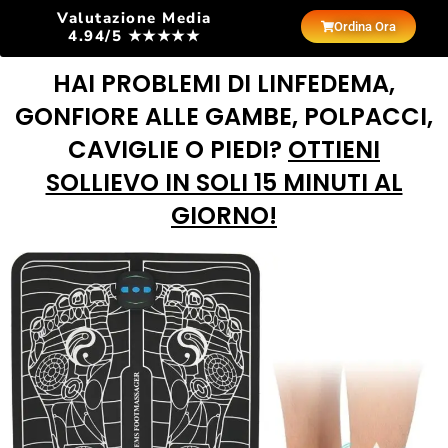
Valutazione Media
Ordina Ora
4.94/5 ★★★★★
HAI PROBLEMI DI LINFEDEMA,
GONFIORE ALLE GAMBE, POLPACCI,
CAVIGLIE O PIEDI?
OTTIENI
SOLLIEVO IN SOLI 15 MINUTI AL
GIORNO!