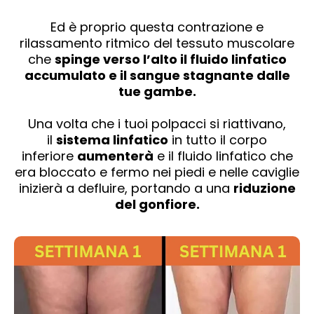
Ed è proprio questa contrazione e
rilassamento ritmico del tessuto muscolare
che
spinge verso l’alto il fluido linfatico
accumulato e il sangue stagnante dalle
tue gambe.
Una volta che i tuoi polpacci si riattivano,
il
sistema linfatico
in tutto il corpo
inferiore
aumenterà
e il fluido linfatico che
era bloccato e fermo nei piedi e nelle caviglie
inizierà a defluire, portando a una
riduzione
del gonfiore.