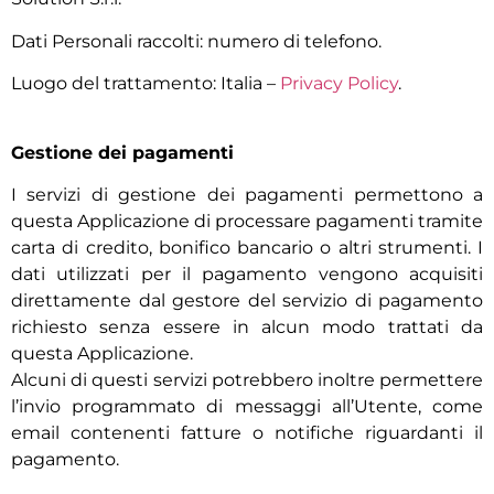
Dati Personali raccolti: numero di telefono.
Luogo del trattamento: Italia –
Privacy Policy
.
Gestione dei pagamenti
I servizi di gestione dei pagamenti permettono a
questa Applicazione di processare pagamenti tramite
carta di credito, bonifico bancario o altri strumenti. I
dati utilizzati per il pagamento vengono acquisiti
direttamente dal gestore del servizio di pagamento
richiesto senza essere in alcun modo trattati da
questa Applicazione.
Alcuni di questi servizi potrebbero inoltre permettere
l’invio programmato di messaggi all’Utente, come
email contenenti fatture o notifiche riguardanti il
pagamento.