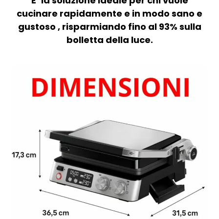
E’ la soluzione ideale per chi vuole
cucinare rapidamente e
in modo sano e
gustoso , risparmiando fino al 93% sulla
bolletta della luce.