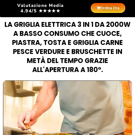
Valutazione Media
Ordina Ora
4.94/5 ★★★★★
LA GRIGLIA ELETTRICA 3 IN 1 DA 2000W
A BASSO CONSUMO CHE CUOCE,
PIASTRA, TOSTA E GRIGLIA CARNE
PESCE VERDURE E BRUSCHETTE IN
METÀ DEL TEMPO GRAZIE
ALL'APERTURA A 180°.