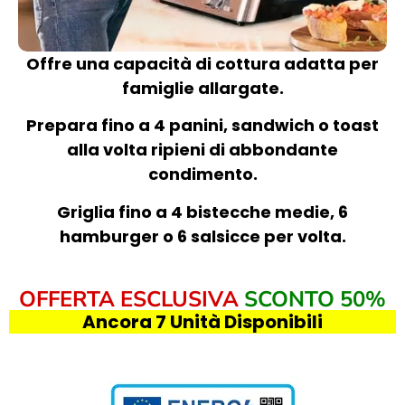
Offre una capacità di cottura adatta per
famiglie allargate.
Prepara fino a 4 panini, sandwich o toast
alla volta ripieni di abbondante
condimento.
Griglia fino a 4 bistecche medie, 6
hamburger o 6 salsicce per volta.
OFFERTA ESCLUSIVA
SCONTO 50%
Ancora 7 Unità Disponibili