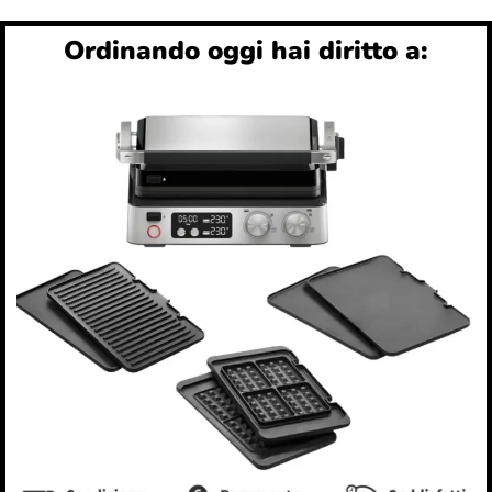
Ordinando oggi hai diritto a: