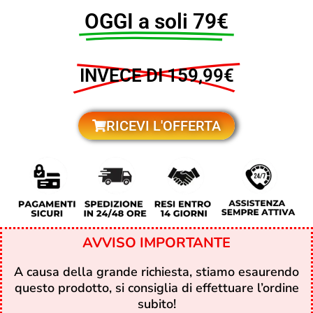
OGGI a soli 79€
INVECE DI 159,99€
RICEVI L'OFFERTA
AVVISO IMPORTANTE
A causa della grande richiesta, stiamo esaurendo
questo prodotto, si consiglia di effettuare l’ordine
subito!