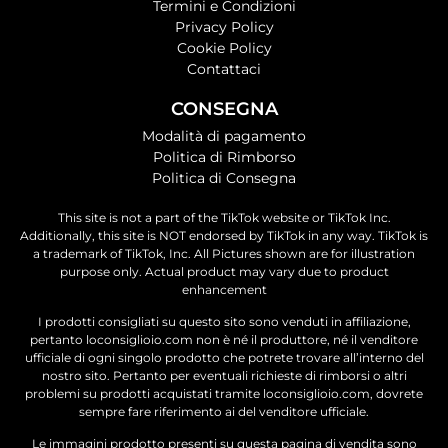
Termini e Condizioni
Privacy Policy
Cookie Policy
Contattaci
CONSEGNA
Modalità di pagamento
Politica di Rimborso
Politica di Consegna
This site is not a part of the TikTok website or TikTok Inc.
Additionally, this site is NOT endorsed by TikTok in any way. TikTok is
a trademark of TikTok, Inc. All Pictures shown are for illustration
purpose only. Actual product may vary due to product
enhancement
I prodotti consigliati su questo sito sono venduti in affiliazione,
pertanto loconsiglioio.com non è né il produttore, né il venditore
ufficiale di ogni singolo prodotto che potrete trovare all’interno del
nostro sito. Pertanto per eventuali richieste di rimborsi o altri
problemi su prodotti acquistati tramite loconsiglioio.com, dovrete
sempre fare riferimento ai del venditore ufficiale.
Le immagini prodotto presenti su questa pagina di vendita sono