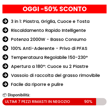
OGGI -50% SCONTO
3 in 1: Piastra, Griglia, Cuoce e Tosta
Riscaldamento Rapido Intelligente
Potenza 2000W - Basso Consumo
100% Anti-Aderente - Privo di PFAS
Temperataura Regolabile 150-230°
Apertura a 180°: Cuoce su 2 Piastre
Vassoio di raccolta del grasso rimovibile
Facile da riporre e pulire
📦 Disponibilità:
ULTIMI 7 PEZZI RIMASTI IN NEGOZIO
90%