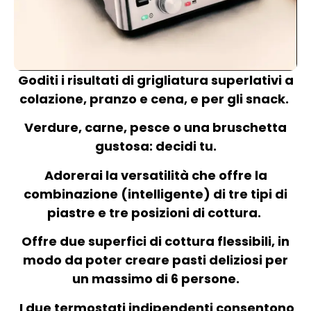
Goditi i risultati di grigliatura superlativi a
colazione, pranzo e cena, e per gli snack.
Verdure, carne, pesce o una bruschetta
gustosa: decidi tu.
Adorerai la versatilità che offre la
combinazione (intelligente) di tre tipi di
piastre e tre posizioni di cottura.
Offre due superfici di cottura flessibili, in
modo da poter creare pasti deliziosi per
un massimo di 6 persone.
I due termostati indipendenti consentono