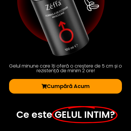
Gelul minune care îți oferă o creștere de 5 cm și o
rezistență de minim 2 ore!
Cumpără Acum
Ce este
GELUL INTIM?