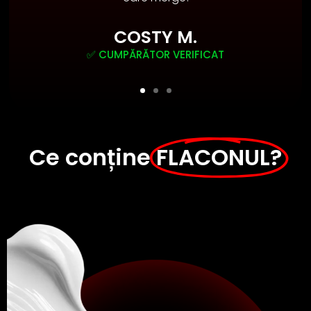
IFICAT
COSTY M.
✅ CUMPĂRĂTOR VERIFICAT
Ce conține
FLACONUL?