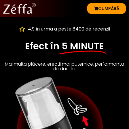
CUMPĂRĂ
4.9 în urma a peste 8400 de recenzii
Efect în
5 MINUTE
Mai multa plăcere, erectii mai puternice, performanta
de durata!