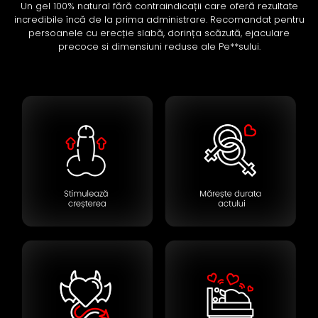
Un gel 100% natural fără contraindicații care oferă rezultate
incredibile încă de la prima administrare. Recomandat pentru
persoanele cu erecție slabă, dorința scăzută, ejaculare
precoce si dimensiuni reduse ale Pe**sului.